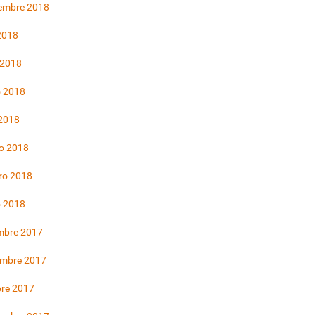
iembre 2018
 2018
 2018
 2018
 2018
o 2018
ro 2018
o 2018
mbre 2017
embre 2017
bre 2017