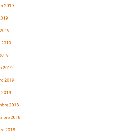
to 2019
 2019
 2019
 2019
 2019
o 2019
ro 2019
o 2019
mbre 2018
embre 2018
bre 2018