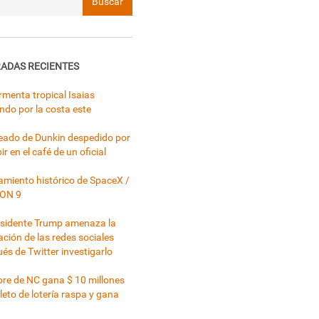
ADAS RECIENTES
rmenta tropical Isaias
ndo por la costa este
ado de Dunkin despedido por
ir en el café de un oficial
miento histórico de SpaceX /
ON 9
esidente Trump amenaza la
ación de las redes sociales
és de Twitter investigarlo
e de NC gana $ 10 millones
leto de lotería raspa y gana