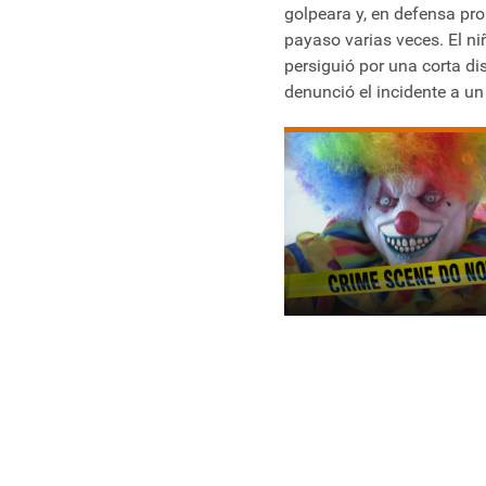
golpeara y, en defensa prop
payaso varias veces. El niñ
persiguió por una corta di
denunció el incidente a un