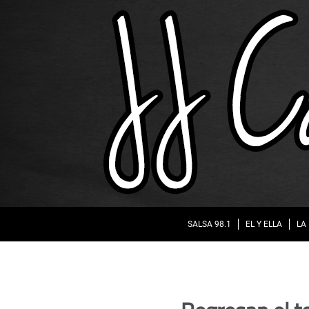
SALSA 98.1
EL Y ELLA
LA