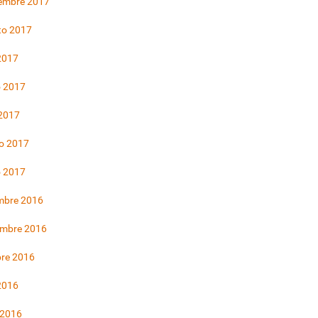
iembre 2017
to 2017
 2017
 2017
 2017
o 2017
o 2017
mbre 2016
embre 2016
bre 2016
 2016
 2016