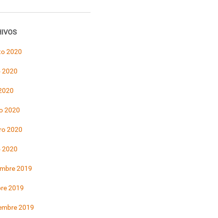
IVOS
to 2020
 2020
 2020
o 2020
ro 2020
o 2020
embre 2019
bre 2019
iembre 2019