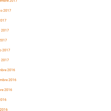
iembre 2017
to 2017
 2017
 2017
 2017
o 2017
o 2017
mbre 2016
embre 2016
bre 2016
 2016
 2016