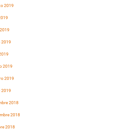
to 2019
 2019
 2019
 2019
 2019
o 2019
ro 2019
o 2019
mbre 2018
embre 2018
bre 2018