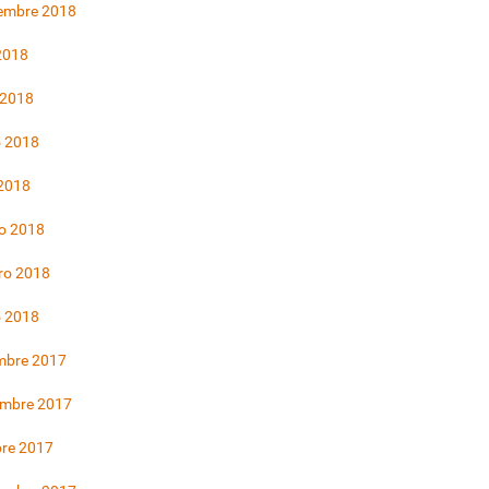
iembre 2018
 2018
 2018
 2018
 2018
o 2018
ro 2018
o 2018
mbre 2017
embre 2017
bre 2017