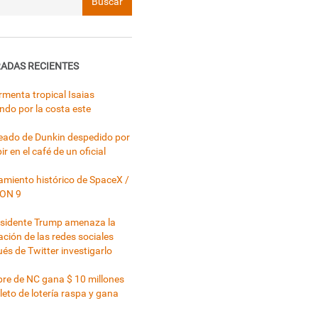
ADAS RECIENTES
rmenta tropical Isaias
ndo por la costa este
ado de Dunkin despedido por
ir en el café de un oficial
miento histórico de SpaceX /
ON 9
esidente Trump amenaza la
ación de las redes sociales
és de Twitter investigarlo
e de NC gana $ 10 millones
leto de lotería raspa y gana