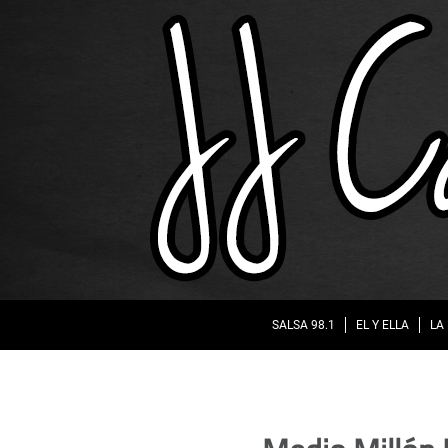
SALSA 98.1
EL Y ELLA
LA