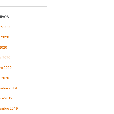
IVOS
to 2020
 2020
 2020
o 2020
ro 2020
o 2020
embre 2019
bre 2019
iembre 2019