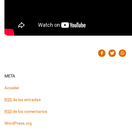
META
Acceder
RSS
de las entradas
RSS
de los comentarios
WordPress.org