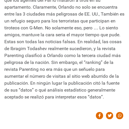
que los agentes del FBI lo mataron a tiros en su
apartamento. Claramente, Orlando no solo se encuentra
entre las 3 ciudades más peligrosas de EE. UU., También es
un refugio seguro para los terroristas que participan en
tiroteos con G-Men. No solamente eso, pero … Lo siento
amigos, mantuve la cara seria el mayor tiempo que pude.
Estas son todas las noticias falsas. En realidad, las cosas
de Ibragim Todashev realmente sucedieron, y la revista
Parenting clasificó a Orlando como la tercera ciudad más
peligrosa de la nación. Sin embargo, el “ranking” de la
revista Parenting no era más que un señuelo para
aumentar el número de visitas al sitio web aburrido de la
publicación. En ningún lugar la publicación citó la fuente
de sus “datos” o qué análisis estadístico generalmente
aceptado se realizó para interpretar esos “datos”.