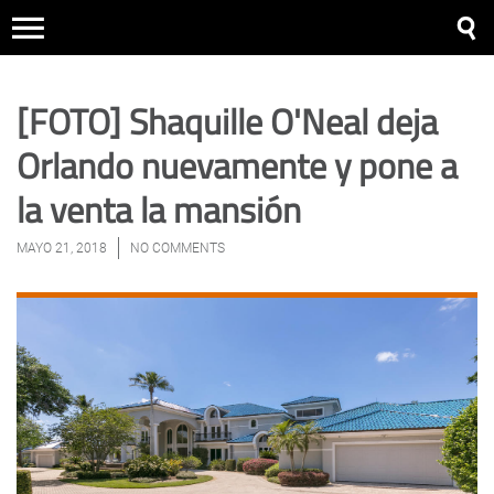
[FOTO] Shaquille O'Neal deja
Orlando nuevamente y pone a
la venta la mansión
MAYO 21, 2018
NO COMMENTS