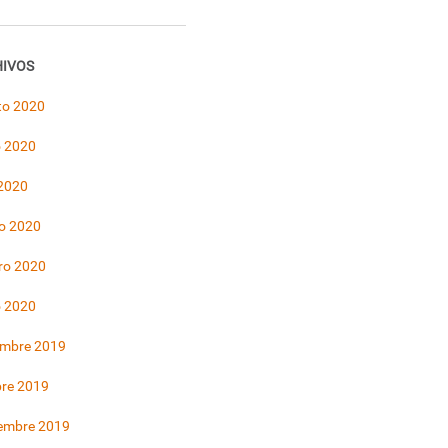
IVOS
to 2020
 2020
 2020
o 2020
ro 2020
o 2020
embre 2019
bre 2019
iembre 2019