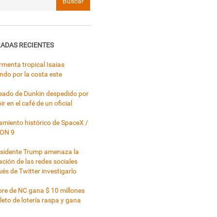
ADAS RECIENTES
rmenta tropical Isaias
ndo por la costa este
ado de Dunkin despedido por
ir en el café de un oficial
miento histórico de SpaceX /
ON 9
esidente Trump amenaza la
ación de las redes sociales
és de Twitter investigarlo
e de NC gana $ 10 millones
leto de lotería raspa y gana