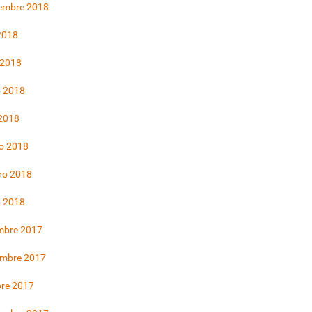
iembre 2018
 2018
 2018
 2018
 2018
o 2018
ro 2018
o 2018
mbre 2017
embre 2017
bre 2017