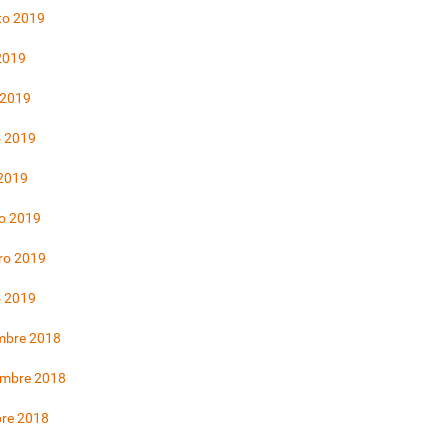
to 2019
 2019
 2019
 2019
 2019
o 2019
ro 2019
o 2019
mbre 2018
embre 2018
bre 2018