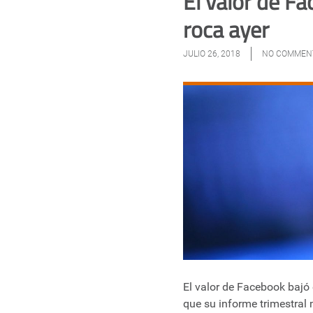
El valor de F
roca ayer
JULIO 26, 2018
NO COMMEN
El valor de Facebook bajó
que su informe trimestral