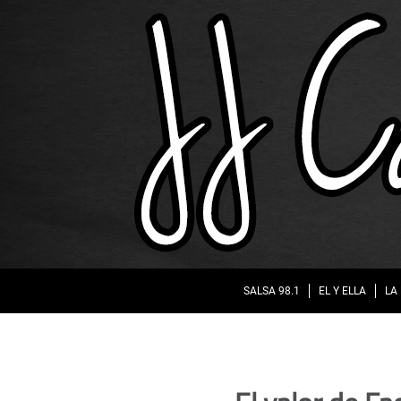
SALSA 98.1
EL Y ELLA
LA