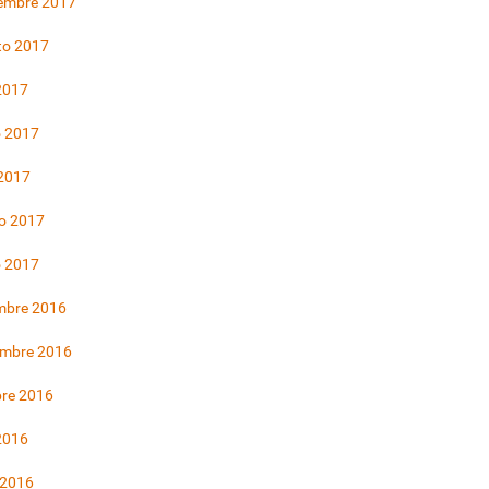
iembre 2017
to 2017
 2017
 2017
 2017
o 2017
o 2017
mbre 2016
embre 2016
bre 2016
 2016
 2016