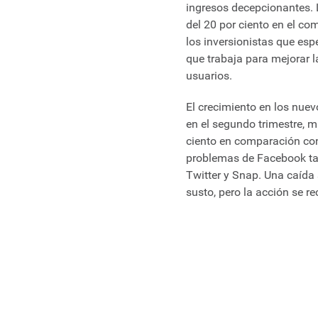
ingresos decepcionantes. 
del 20 por ciento en el co
los inversionistas que esp
que trabaja para mejorar l
usuarios.
El crecimiento en los nuev
en el segundo trimestre, 
ciento en comparación co
problemas de Facebook ta
Twitter y Snap. Una caída
susto, pero la acción se r