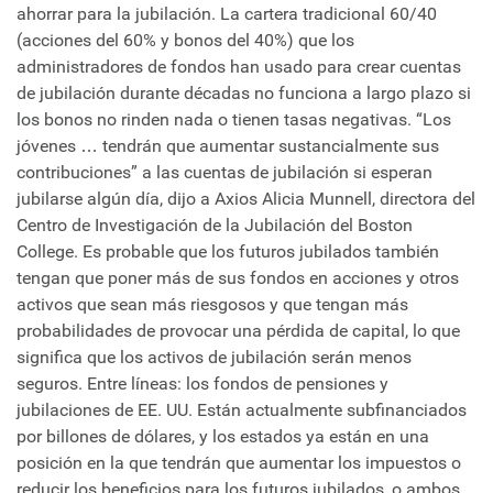
ahorrar para la jubilación. La cartera tradicional 60/40
(acciones del 60% y bonos del 40%) que los
administradores de fondos han usado para crear cuentas
de jubilación durante décadas no funciona a largo plazo si
los bonos no rinden nada o tienen tasas negativas. “Los
jóvenes … tendrán que aumentar sustancialmente sus
contribuciones” a las cuentas de jubilación si esperan
jubilarse algún día, dijo a Axios Alicia Munnell, directora del
Centro de Investigación de la Jubilación del Boston
College. Es probable que los futuros jubilados también
tengan que poner más de sus fondos en acciones y otros
activos que sean más riesgosos y que tengan más
probabilidades de provocar una pérdida de capital, lo que
significa que los activos de jubilación serán menos
seguros. Entre líneas: los fondos de pensiones y
jubilaciones de EE. UU. Están actualmente subfinanciados
por billones de dólares, y los estados ya están en una
posición en la que tendrán que aumentar los impuestos o
reducir los beneficios para los futuros jubilados, o ambos,