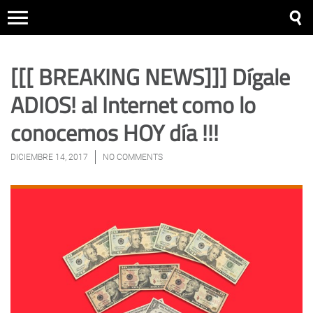
[[[ BREAKING NEWS]]] Dígale
ADIOS! al Internet como lo
conocemos HOY día !!!
DICIEMBRE 14, 2017
NO COMMENTS