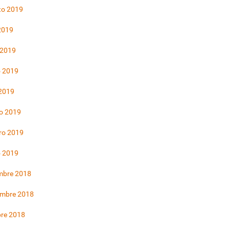
to 2019
 2019
 2019
 2019
 2019
o 2019
ro 2019
o 2019
mbre 2018
embre 2018
bre 2018