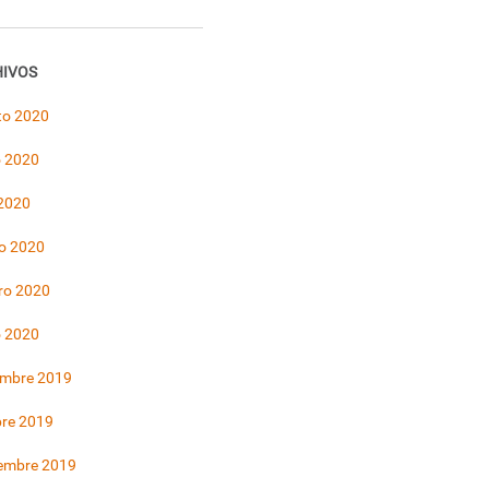
IVOS
to 2020
 2020
 2020
o 2020
ro 2020
o 2020
embre 2019
bre 2019
iembre 2019