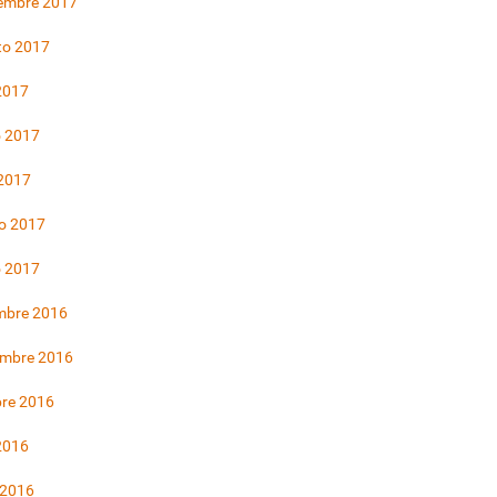
iembre 2017
to 2017
 2017
 2017
 2017
o 2017
o 2017
mbre 2016
embre 2016
bre 2016
 2016
 2016