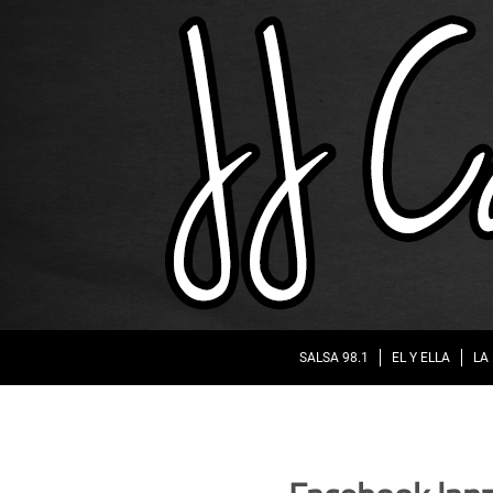
SALSA 98.1
EL Y ELLA
LA