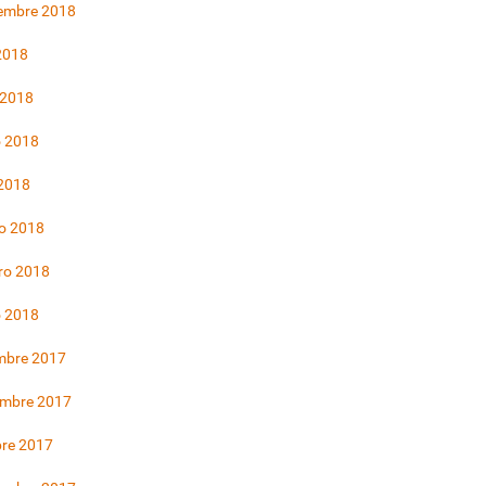
iembre 2018
 2018
 2018
 2018
 2018
o 2018
ro 2018
o 2018
mbre 2017
embre 2017
bre 2017