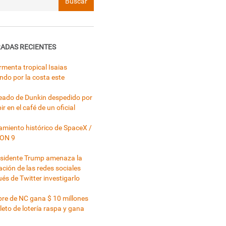
ADAS RECIENTES
rmenta tropical Isaias
ndo por la costa este
ado de Dunkin despedido por
ir en el café de un oficial
miento histórico de SpaceX /
ON 9
esidente Trump amenaza la
ación de las redes sociales
és de Twitter investigarlo
e de NC gana $ 10 millones
leto de lotería raspa y gana