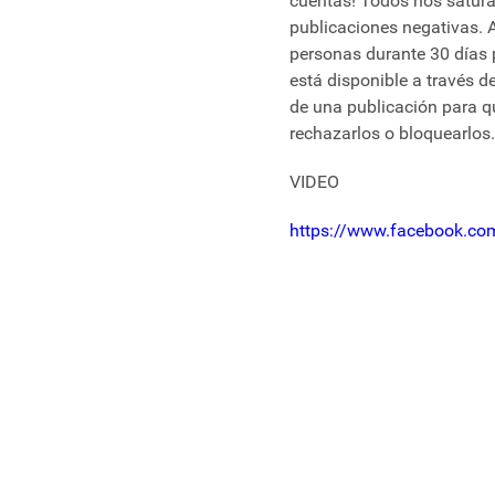
cuentas! Todos nos saturam
publicaciones negativas. 
personas durante 30 días
está disponible a través d
de una publicación para qu
rechazarlos o bloquearlos
VIDEO
https://www.facebook.c