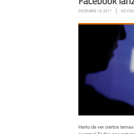
Facebook lanz
DICIEMBRE 18, 2017
NO CO
Harto de ver ciertos tema