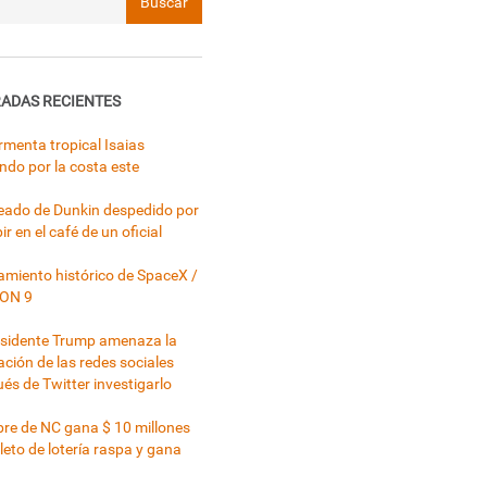
ADAS RECIENTES
rmenta tropical Isaias
ndo por la costa este
ado de Dunkin despedido por
ir en el café de un oficial
miento histórico de SpaceX /
ON 9
esidente Trump amenaza la
ación de las redes sociales
és de Twitter investigarlo
e de NC gana $ 10 millones
leto de lotería raspa y gana