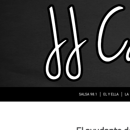
SALSA 98.1
EL Y ELLA
LA