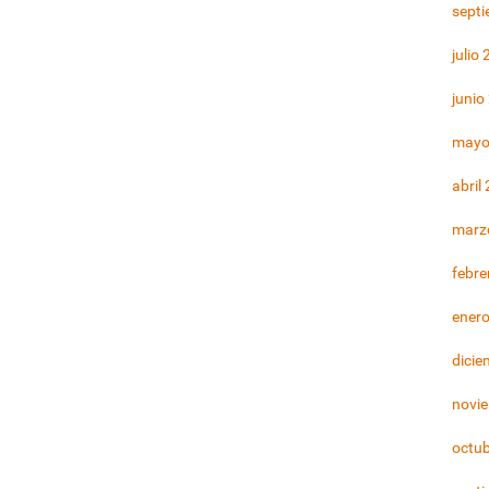
sept
julio
junio
mayo
abril
marz
febre
ener
dicie
novi
octu