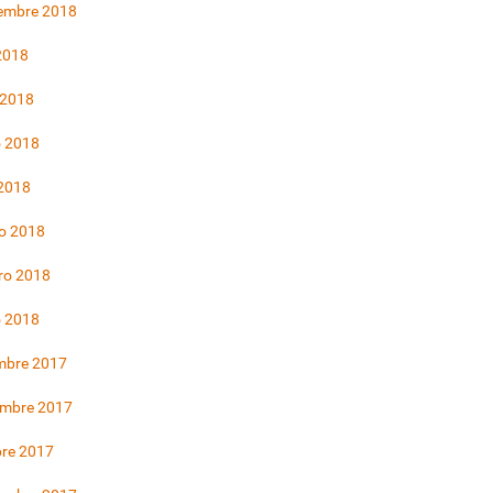
iembre 2018
 2018
 2018
 2018
 2018
o 2018
ro 2018
o 2018
mbre 2017
embre 2017
bre 2017