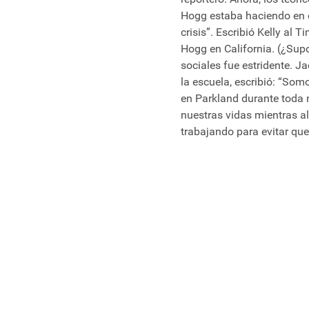
Hogg estaba haciendo en o
crisis”. Escribió Kelly al 
Hogg en California. (¿Supo
sociales fue estridente. Ja
la escuela, escribió: “Som
en Parkland durante toda 
nuestras vidas mientras a
trabajando para evitar qu