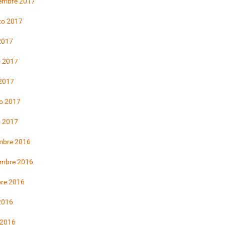
iembre 2017
to 2017
 2017
 2017
 2017
o 2017
o 2017
mbre 2016
embre 2016
bre 2016
 2016
 2016