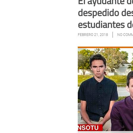
El ayudante de
despedido des
estudiantes d
FEBRERO 21, 2018
NO COM