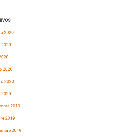
IVOS
to 2020
 2020
 2020
o 2020
ro 2020
o 2020
embre 2019
bre 2019
iembre 2019