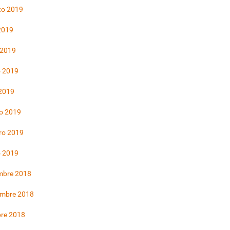
to 2019
 2019
 2019
 2019
 2019
o 2019
ro 2019
o 2019
mbre 2018
embre 2018
bre 2018