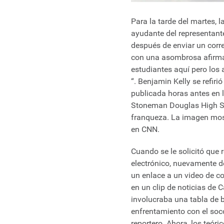
Para la tarde del martes, 
ayudante del representant
después de enviar un corr
con una asombrosa afirmac
estudiantes aquí pero los 
“. Benjamin Kelly se refiri
publicada horas antes en 
Stoneman Douglas High Sc
franqueza. La imagen mo
en CNN.
Cuando se le solicitó que 
electrónico, nuevamente d
un enlace a un video de c
en un clip de noticias de 
involucraba una tabla de 
enfrentamiento con el socor
reportero. Ahora, los teór